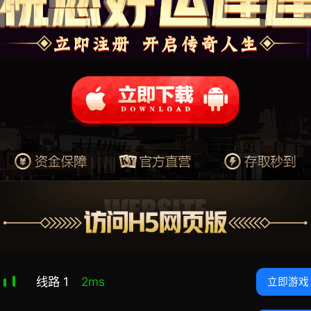
线路
1
2ms
立即游戏