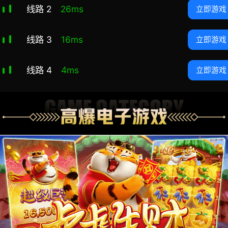
线路
2
26ms
立即游戏
线路
3
16ms
立即游戏
线路
4
4ms
立即游戏